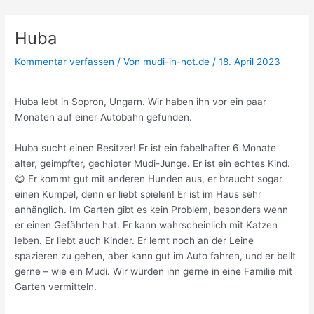
Zum
Huba
Inhalt
springen
Kommentar verfassen
/ Von
mudi-in-not.de
/
18. April 2023
Huba lebt in Sopron, Ungarn. Wir haben ihn vor ein paar
Monaten auf einer Autobahn gefunden.
Huba sucht einen Besitzer! Er ist ein fabelhafter 6 Monate
alter, geimpfter, gechipter Mudi-Junge. Er ist ein echtes Kind.
😄 Er kommt gut mit anderen Hunden aus, er braucht sogar
einen Kumpel, denn er liebt spielen! Er ist im Haus sehr
anhänglich. Im Garten ​​gibt es kein Problem, besonders wenn
er einen Gefährten hat. Er kann wahrscheinlich mit Katzen
leben. Er liebt auch Kinder. Er lernt noch an der Leine
spazieren zu gehen, aber kann gut im Auto fahren, und er bellt
gerne – wie ein Mudi. Wir würden ihn gerne in eine Familie mit
Garten vermitteln.