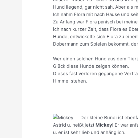
Hund liegend, gar nicht sah. Aber al
Ich nahm Flora mit nach Hause und sei
Zu Anfang war Flora panisch bei meine
ich nach kurzer Zeit, dass Flora es üb
Hunde, entwickelte sich Flora zu einem
Dobermann zum Spielen bekommt, der im
Wer einen solchen Hund aus dem Tiersc
Glück diese Hunde zeigen können.
Dieses fast verloren gegangene Vert
Himmel stehen.
Der kleine Bundi ist eben
Astrid u. heißt jetzt
Mickey
! Er war an
u. er ist sehr lieb und anhänglich.