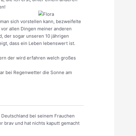
en!
man sich vorstellen kann, bezweifelte
d vor allen Dingen meiner anderen
d, der sogar unseren 10 jährigen
igt, dass ein Leben lebenswert ist.
ern der wird erfahren welch großes
ar bei Regenwetter die Sonne am
in Deutschland bei seinem Frauchen
hr brav und hat nichts kaputt gemacht