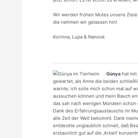
Wir werden frohen Mutes unsere Ziele 
die nehmen wir gelassen hin!
Korinna, Lupa & Nanook
Gúnya
hat mit
gewartet, als Anne die beiden schließl
warnte, ich solle mich schon mal auf 
aussuchen können und mein Bauch entsch
das sah nach wenigen Monaten schon 
Dank des Erfahrungsaustauschs im Mud
alle Zeit der Welt bekommt. Dank mein
entdeckte unglaublich schnell, daß Be
erstaunlich gut auf die ‚Arbeit‘ konzent