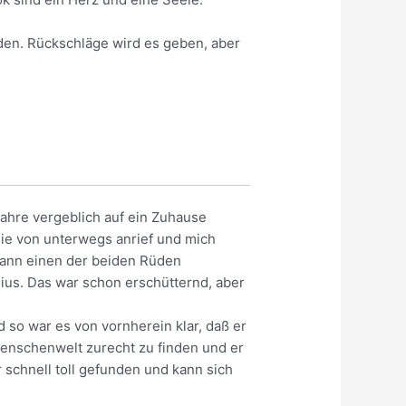
den. Rückschläge wird es geben, aber
Jahre vergeblich auf ein Zuhause
sie von unterwegs anrief und mich
 dann einen der beiden Rüden
lius. Das war schon erschütternd, aber
so war es von vornherein klar, daß er
Menschenwelt zurecht zu finden und er
 schnell toll gefunden und kann sich