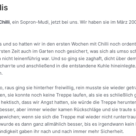
is
Chilli
, ein Sopron-Mudi, jetzt bei uns. Wir haben sie im März 2
nd so hatten wir in den ersten Wochen mit Chilli noch ordentl
ersten Zeit auch im Garten noch gesichert, was sich als umso sch
nicht leinenführig war. Und so ging sie zaghaft, dicht über de
arrte und anschließend in die entstandene Kuhle hineinlegte. A
n.
, raus ging sie hinterher freiwillig, rein musste sie wieder ge
 sie konnte noch keine Treppe laufen, als sie es schließlich gel
hektisch, dass wir Angst hatten, sie würde die Treppe herunte
esser, aber immer wieder kamen Rückschläge und sie traute si
ewichen; wenn sie sich die Treppe mal wieder nicht runtertra
 wurde es dann ganz allmählich besser, bis es irgendwann kein 
ändigkeit gaben ihr nach und nach immer mehr Sicherheit.