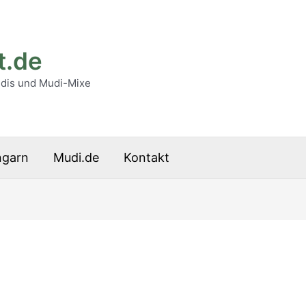
t.de
udis und Mudi-Mixe
ngarn
Mudi.de
Kontakt