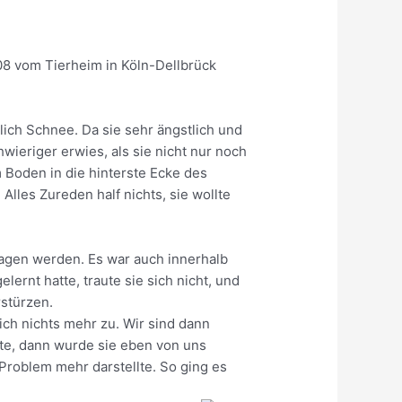
008 vom Tierheim in Köln-Dellbrück
ich Schnee. Da sie sehr ängstlich und
wieriger erwies, als sie nicht nur noch
m Boden in die hinterste Ecke des
lles Zureden half nichts, sie wollte
tragen werden. Es war auch innerhalb
ernt hatte, traute sie sich nicht, und
rstürzen.
ch nichts mehr zu. Wir sind dann
ute, dann wurde sie eben von uns
Problem mehr darstellte. So ging es