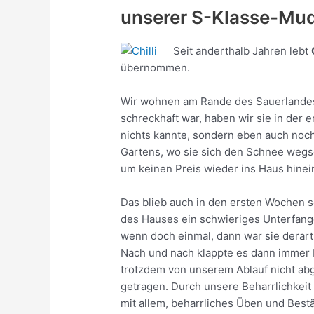
unserer S-Klasse-Mud
Seit anderthalb Jahren lebt
übernommen.
Wir wohnen am Rande des Sauerlandes u
schreckhaft war, haben wir sie in der 
nichts kannte, sondern eben auch noch 
Gartens, wo sie sich den Schnee wegsch
um keinen Preis wieder ins Haus hinei
Das blieb auch in den ersten Wochen so
des Hauses ein schwieriges Unterfangen,
wenn doch einmal, dann war sie derart 
Nach und nach klappte es dann immer b
trotzdem von unserem Ablauf nicht abg
getragen. Durch unsere Beharrlichkeit
mit allem, beharrliches Üben und Best