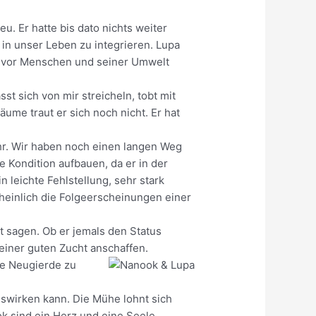
. Er hatte bis dato nichts weiter
 in unser Leben zu integrieren. Lupa
ste vor Menschen und seiner Umwelt
st sich von mir streicheln, tobt mit
ume traut er sich noch nicht. Er hat
hr. Wir haben noch einen langen Weg
e Kondition aufbauen, da er in der
 leichte Fehlstellung, sehr stark
cheinlich die Folgeerscheinungen einer
t sagen. Ob er jemals den Status
einer guten Zucht anschaffen.
de Neugierde zu
auswirken kann. Die Mühe lohnt sich
ok sind ein Herz und eine Seele.