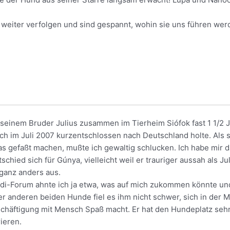
weiter verfolgen und sind gespannt, wohin sie uns führen wer
 seinem Bruder Julius zusammen im Tierheim Siófok fast 1 1/2 
ich im Juli 2007 kurzentschlossen nach Deutschland holte. Als 
was gefaßt machen, mußte ich gewaltig schlucken. Ich habe mir
ied sich für Gúnya, vielleicht weil er trauriger aussah als Ju
ganz anders aus.
i-Forum ahnte ich ja etwa, was auf mich zukommen könnte und 
er anderen beiden Hunde fiel es ihm nicht schwer, sich in der 
schäftigung mit Mensch Spaß macht. Er hat den Hundeplatz sehr
rieren.