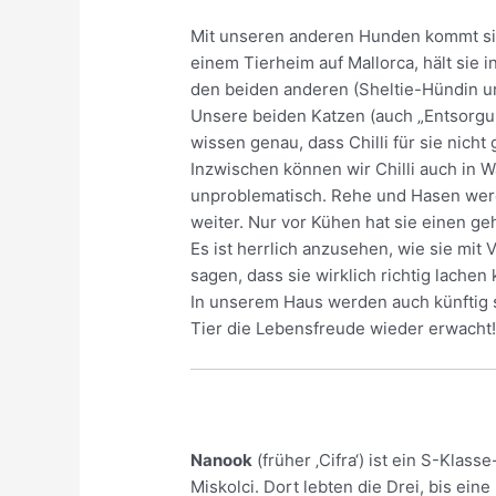
Mit unseren anderen Hunden kommt sie
einem Tierheim auf Mallorca, hält sie 
den beiden anderen (Sheltie-Hündin u
Unsere beiden Katzen (auch „Entsorgung
wissen genau, dass Chilli für sie nicht
Inzwischen können wir Chilli auch in Wa
unproblematisch. Rehe und Hasen werd
weiter. Nur vor Kühen hat sie einen g
Es ist herrlich anzusehen, wie sie mi
sagen, dass sie wirklich richtig lachen
In unserem Haus werden auch künftig s
Tier die Lebensfreude wieder erwacht
Nanook
(früher ‚Cifra‘) ist ein S-Kl
Miskolci. Dort lebten die Drei, bis ei