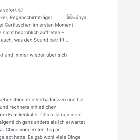
s sofort 🙂
lker, Regenschirmträger
 bei Geräuschen im ersten Moment
 nicht bedrohlich auftreten –
– auch, was den Sound betrifft…
kt und immer wieder über sich
hr schlechten Verhältnissen und hat
 und rechnete mit etlichen
em Familienkater. Chico ist nun mein
igentlich ganz anders als ich erwartet
war Chico vom ersten Tag an
 gelebt hatte. Es gab wohl viele Dinge