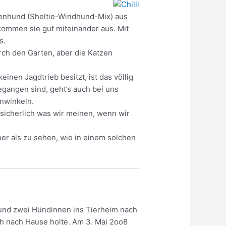
ßenhund (Sheltie-Windhund-Mix) aus
 kommen sie gut miteinander aus. Mit
s.
rch den Garten, aber die Katzen
inen Jagdtrieb besitzt, ist das völlig
gangen sind, geht’s auch bei uns
enwinkeln.
 sicherlich was wir meinen, wenn wir
er als zu sehen, wie in einem solchen
 und zwei Hündinnen ins Tierheim nach
ich nach Hause holte. Am 3. Mai 2oo8