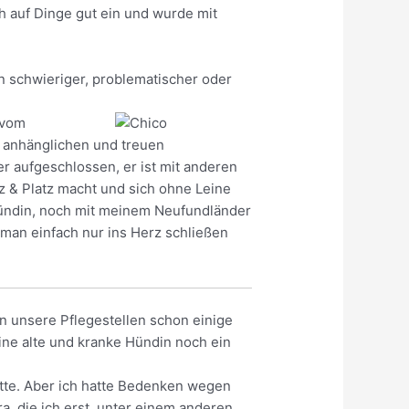
ch auf Dinge gut ein und wurde mit
n schwieriger, problematischer oder
 vom
n, anhänglichen und treuen
r aufgeschlossen, er ist mit anderen
tz & Platz macht und sich ohne Leine
nhündin, noch mit meinem Neufundländer
e man einfach nur ins Herz schließen
n unsere Pflegestellen schon einige
ne alte und kranke Hündin noch ein
atte. Aber ich hatte Bedenken wegen
, die ich erst, unter einem anderen